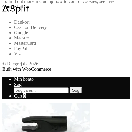
To find out more, including how to control cookies, see here:
Cookie Policy
Dankort
Cash on Delivery
Google
Maestro
MasterCard
PayPal
Visa
© Buegrej.dk 2026
Built with WooCommerce
.
Min konto
Søg
Søg
Søg
efter:
Cart
0