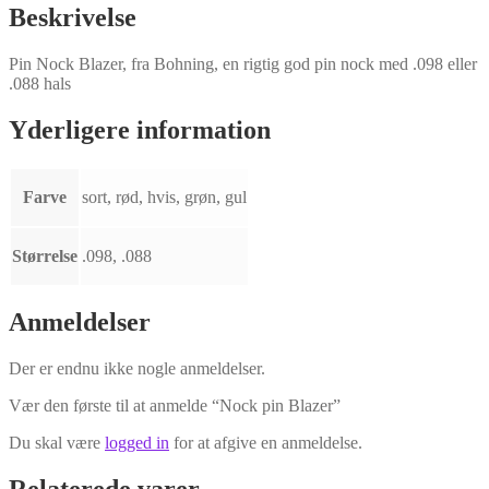
Beskrivelse
Pin Nock Blazer, fra Bohning, en rigtig god pin nock med .098 eller
.088 hals
Yderligere information
Farve
sort, rød, hvis, grøn, gul
Størrelse
.098, .088
Anmeldelser
Der er endnu ikke nogle anmeldelser.
Vær den første til at anmelde “Nock pin Blazer”
Du skal være
logged in
for at afgive en anmeldelse.