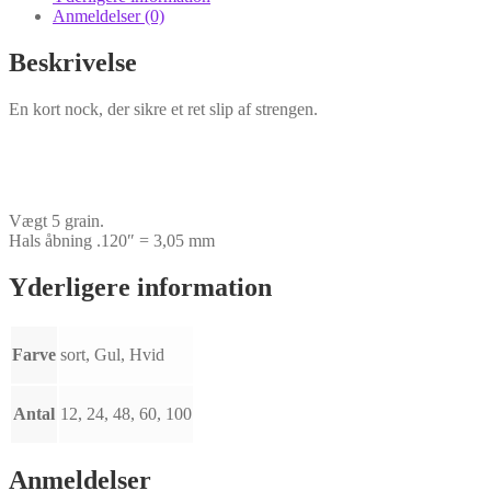
Anmeldelser (0)
Beskrivelse
En kort nock, der sikre et ret slip af strengen.
Vægt 5 grain.
Hals åbning .120″ = 3,05 mm
Yderligere information
Farve
sort, Gul, Hvid
Antal
12, 24, 48, 60, 100
Anmeldelser