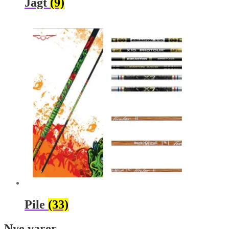
Jagt
(9)
Pile
(33)
Nye varer