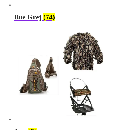
Bue Grej
(74)