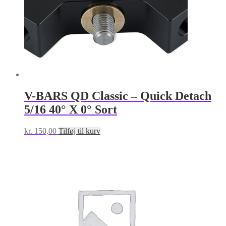
V-BARS QD Classic – Quick Detach
5/16 40° X 0° Sort
kr.
150,00
Tilføj til kurv