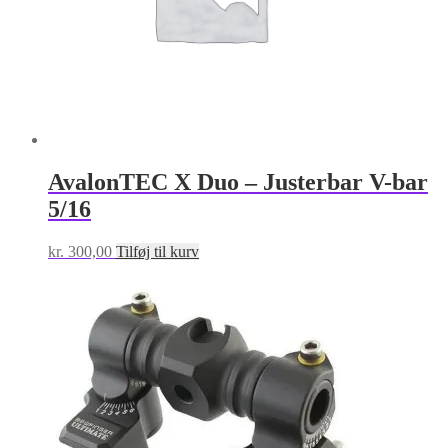
AvalonTEC X Duo – Justerbar V-bar
5/16
kr.
300,00
Tilføj til kurv