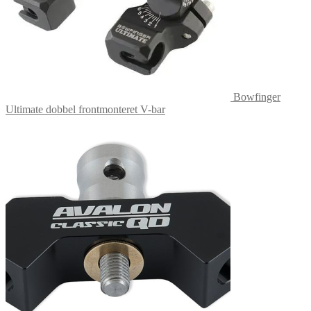
Bowfinger
Ultimate dobbel frontmonteret V-bar