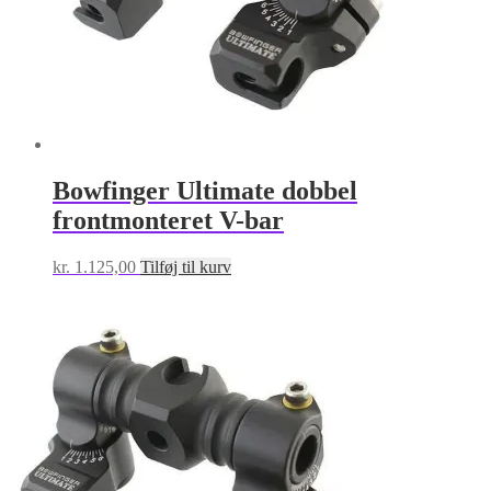
Bowfinger Ultimate dobbel
frontmonteret V-bar
kr.
1.125,00
Tilføj til kurv