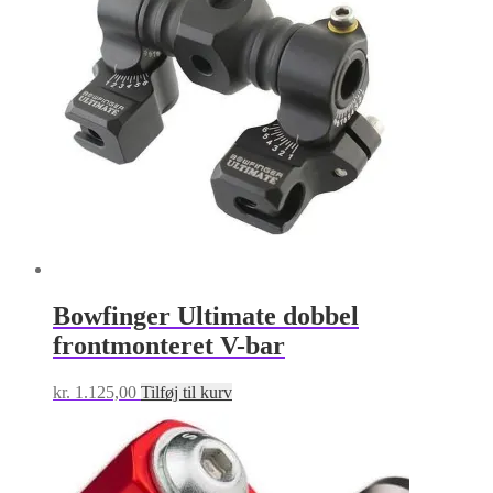
Bowfinger Ultimate dobbel
frontmonteret V-bar
kr.
1.125,00
Tilføj til kurv