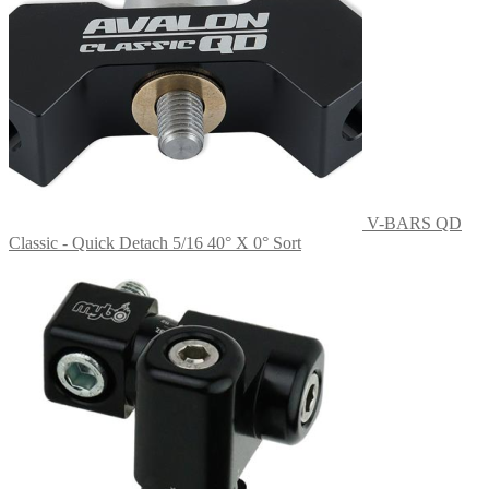
V-BARS QD
Classic - Quick Detach 5/16 40° X 0° Sort