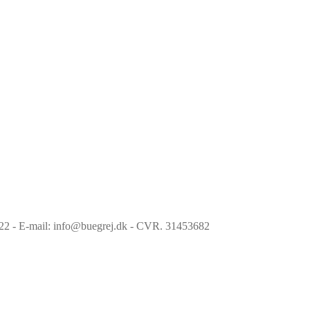
6022 - E-mail: info@buegrej.dk - CVR. 31453682