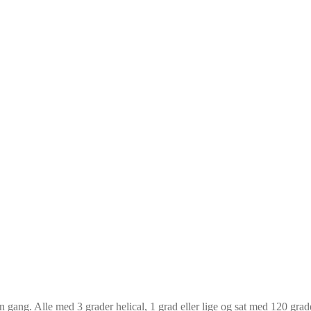
n gang. Alle med 3 grader helical, 1 grad eller lige og sat med 120 gra