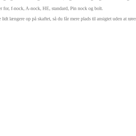
er for, f-nock, A-nock, HE, standard, Pin nock og bolt.
idt længere op på skaftet, så du får mere plads til ansigtet uden at rør