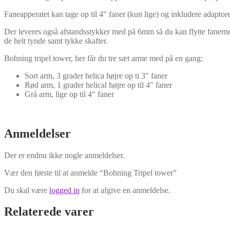
Faneapperatet kan tage op til 4″ faner (kun lige) og inkludere adaptor
Der leveres også afstandsstykker med på 6mm så du kan flytte fanerne l
de helt tynde samt tykke skafter.
Bohning tripel tower, her får du tre sæt arme med på en gang:
Sort arm, 3 grader helica højre op ti 3″ faner
Rød arm, 1 grader helical højre op til 4″ faner
Grå arm, lige op til 4″ faner
Anmeldelser
Der er endnu ikke nogle anmeldelser.
Vær den første til at anmelde “Bohning Tripel tower”
Du skal være
logged in
for at afgive en anmeldelse.
Relaterede varer