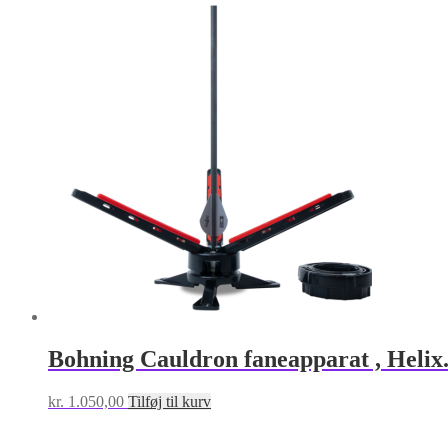
Bohning Cauldron faneapparat , Helix
kr.
1.050,00
Tilføj til kurv