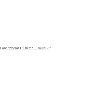
Faneapperat EZfletch A multi kit