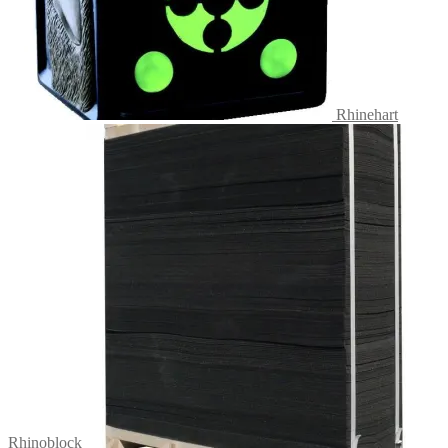
Rhinehart
Rhinoblock