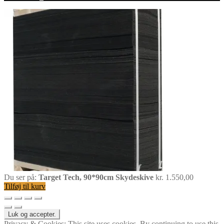
Du ser på:
Target Tech, 90*90cm Skydeskive
kr.
1.550,00
Tilføj til kurv
Privacy & Cookies: This site uses cookies. By continuing to use this