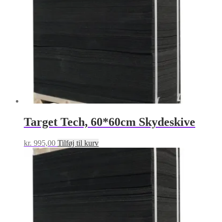
Target Tech, 60*60cm Skydeskive
kr.
995,00
Tilføj til kurv