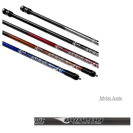
Mybo Aeris