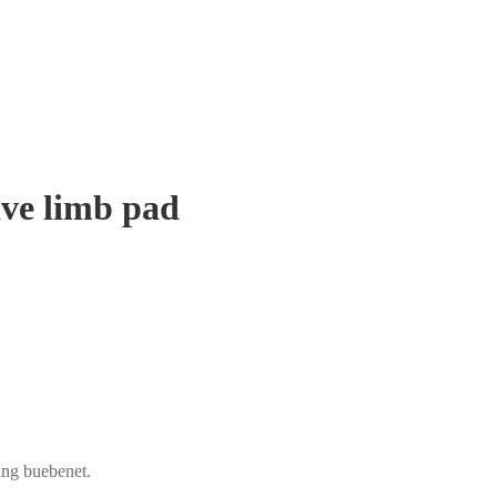
ve limb pad
ing buebenet.