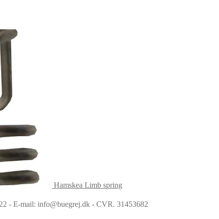
Hamskea Limb spring
6022 - E-mail: info@buegrej.dk - CVR. 31453682