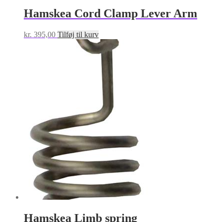
Hamskea Cord Clamp Lever Arm
kr.
395,00
Tilføj til kurv
Hamskea Limb spring