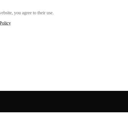
ebsite, you agree to their use.
Policy