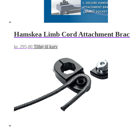
Hamskea Limb Cord Attachment Brac
kr.
295,00
Tilføj til kurv