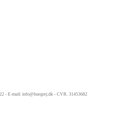
6022 - E-mail: info@buegrej.dk - CVR. 31453682