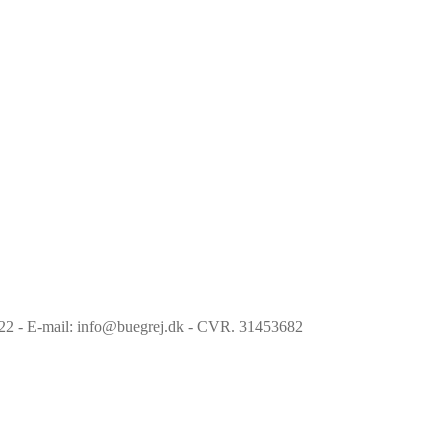
6022 - E-mail: info@buegrej.dk - CVR. 31453682